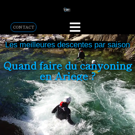
CONTACT
Les meilleures descentes par saison
Quand faire du canyoning
en Ariège ?