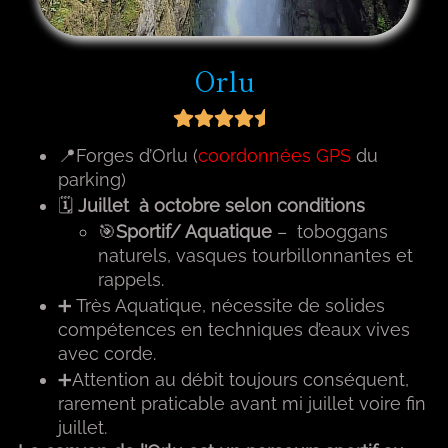
Orlu
📍Forges d’Orlu (
coordonnées GPS
du
parking)
🗓
Juillet à octobre selon conditions
🎯
Sportif/ Aquatique
– toboggans
naturels, vasques tourbillonnantes et
rappels.
➕ Très Aquatique, nécessite de solides
compétences en techniques d’eaux vives
avec corde.
➕Attention au débit toujours conséquent,
rarement praticable avant mi juillet voire fin
juillet.