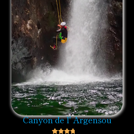
Canyon de l' Argensou