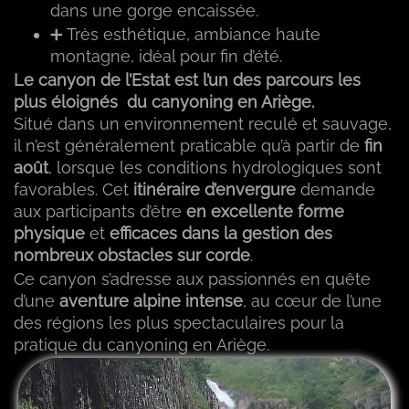
dans une gorge encaissée.
➕ Très esthétique, ambiance haute
montagne, idéal pour fin d’été.
Le canyon de l’Estat est l’un des parcours les
plus éloignés du canyoning en Ariège.
Situé dans un environnement reculé et sauvage,
il n’est généralement praticable qu’à partir de
fin
août
, lorsque les conditions hydrologiques sont
favorables. Cet
itinéraire d’envergure
demande
aux participants d’être
en excellente forme
physique
et
efficaces dans la gestion des
nombreux obstacles sur corde
.
Ce canyon s’adresse aux passionnés en quête
d’une
aventure alpine intense
, au cœur de l’une
des régions les plus spectaculaires pour la
pratique du canyoning en Ariège.