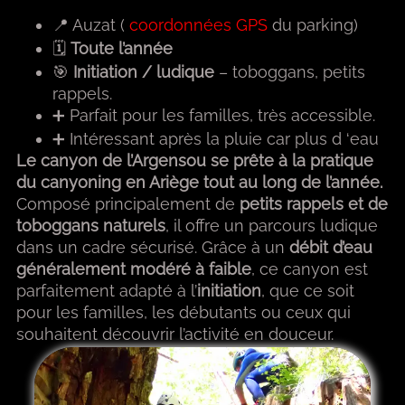
📍 Auzat (
coordonnées GPS
du parking)
🗓
Toute l’année
🎯
Initiation / ludique
– toboggans, petits
rappels.
➕ Parfait pour les familles, très accessible.
➕ Intéressant après la pluie car plus d ‘eau
Le canyon de l’Argensou se prête à la pratique
du canyoning en Ariège tout au long de l’année.
Composé principalement de
petits rappels et de
toboggans naturels
, il offre un parcours ludique
dans un cadre sécurisé. Grâce à un
débit d’eau
généralement modéré à faible
, ce canyon est
parfaitement adapté à l’
initiation
, que ce soit
pour les familles, les débutants ou ceux qui
souhaitent découvrir l’activité en douceur.