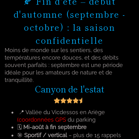
🍂 Fin d'été – début
d'automne (septembre -
octobre) : la saison
confidentielle
Moins de monde sur les sentiers, des
températures encore douces, et des débits
souvent parfaits : septembre est une période
idéale pour les amateurs de nature et de
tranquillité.
Canyon de l'estat
📍 Vallée du Vicdessos en Ariège
(
coordonnées GPS
du parking
🗓
Mi-août à fin septembre
🎯
Sportif / vertical
– plus de 15 rappels