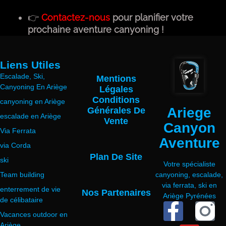
👉
Contactez-nous
pour planifier votre
prochaine aventure canyoning !
Liens Utiles
Escalade, Ski,
Mentions
Canyoning En Ariège
Légales
Conditions
canyoning en Ariège
Ariege
Générales De
escalade en Ariège
Vente
Canyon
Via Ferrata
Aventure
via Corda
Plan De Site
ski
Votre spécialiste
Team building
canyoning, escalade,
via ferrata, ski en
enterrement de vie
Nos Partenaires
Ariège Pyrénées
de célibataire
Vacances outdoor en
Ariège