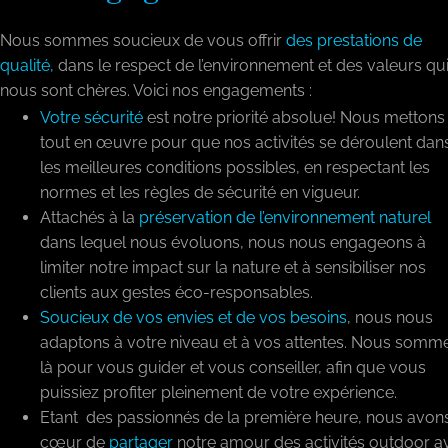
Nous sommes soucieux de vous offrir
des prestations de
qualité,
dans le respect de l’environnement et des valeurs qu
nous sont chères. Voici nos engagements :
Votre sécurité
est notre priorité absolue! Nous mettons
tout en œuvre pour que nos activités se déroulent dan
les meilleures conditions possibles, en respectant les
normes et les règles de sécurité en vigueur.
Attachés à la
préservation de l’environnement naturel
dans lequel nous évoluons, nous nous engageons à
limiter notre impact sur la nature et à sensibiliser nos
clients aux gestes éco-responsables.
Soucieux de vos envies et de vos besoins
, nous nous
adaptons à votre niveau et à vos attentes. Nous somm
là pour vous guider et vous conseiller, afin que vous
puissiez profiter pleinement de votre expérience.
Etant des passionnés de la première heure, nous avon
cœur de
partager
notre amour des activités outdoor a