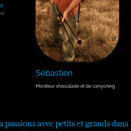
et
ui
Sébastien
Moniteur d'escalade et de canyoning
s passions avec petits et grands dans