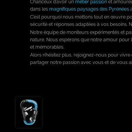
Chanceux d’avoir un
métier passion
et amoureu
dans les
magnifiques paysages des Pyrénées a
C’est pourquoi nous mettons tout en œuvre pou
sécurité et réponses adaptées à vos besoins.
Notre équipe de moniteurs expérimentés et pas
nature. Nous espérons que notre amour pour l
et mémorables.
Alors n’hésitez plus, rejoignez-nous pour viv
partager notre passion avec vous et de vous a