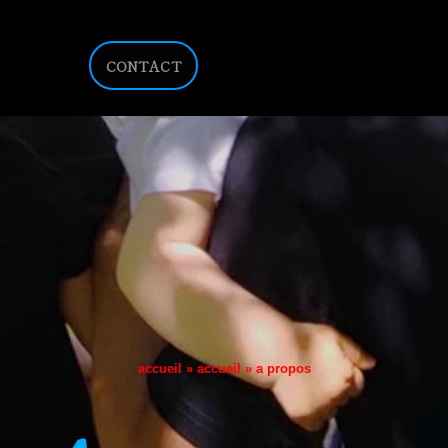
CONTACT
accueil
»
accueil
»
a propos