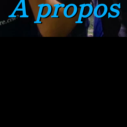
A propos