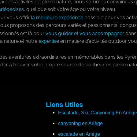
x des activités de pleine nature, nous sommes convaincus 
riégeoises
, quel que soit votre âge ou votre niveau.
r vous offrir
la meilleure expérience
possible pour vos activi
 Nous proposons des parcours variés et passionnants, conçu
sionnés est là pour
vous guider et vous accompagner
dans 
a nature et notre
expertise
en matière d’activités outdoor v
re des aventures extraordinaires en mémorables dans les Pyr
ider à trouver votre propre source de bonheur en pleine natu
Liens Utiles
Escalade, Ski, Canyoning En Ariège
canyoning en Ariège
escalade en Ariège