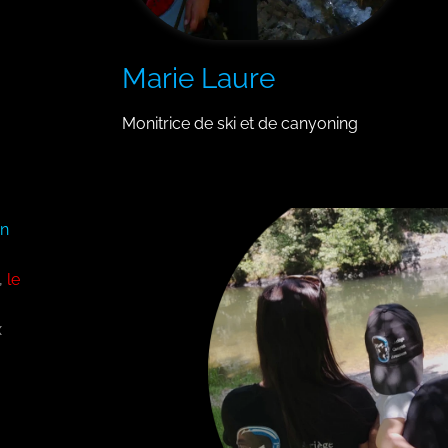
Marie Laure
Monitrice de ski et de canyoning
on
,
le
x