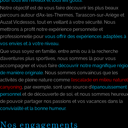
pour tous les niveaux et tous les goûts.
Notre objectif est de vous faire découvrir les plus beaux
parcours autour d’Ax-les-Thermes, Tarascon-sur-Ariège et
Auzat Vicdessos, tout en veillant à votre sécurité. Nous
mettrons à profit notre expérience personnelle et
professionnelle pour
vous offrir des expériences adaptées à
vos envies et à votre niveau.
Que vous soyez en famille, entre amis ou à la recherche
d’aventures plus sportives, nous sommes là pour vous
accompagner et vous faire
découvrir notre magnifique régi
de manière originale
. Nous sommes convaincus que les
activités de pleine nature comme
l’escalade en milieu naturel
canyoning
, par exemple, sont une source d’
épanouissement
personnel
et de découverte de soi, et nous sommes heureu
de pouvoir partager nos passions et vos vacances dans la
convivialité et la bonne humeur.
Nos engagements