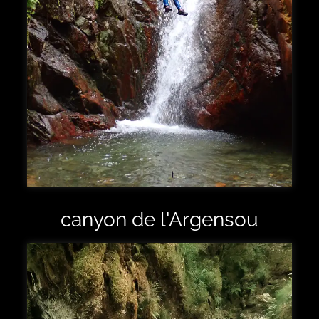
canyon de l'Argensou