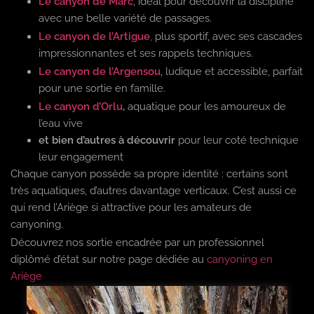
Le canyon de Marc
, idéal pour découvrir la discipline
avec une belle variété de passages.
Le canyon de l’Artigue
,
plus sportif, avec ses cascades
impressionnantes et ses rappels techniques.
Le canyon de l’Argensou
, ludique et accessible, parfait
pour une sortie en famille.
Le canyon d’Orlu
,
aquatique pour les amoureux de
l’eau vive
et bien d’autres à découvrir
pour leur coté technique
leur engagement
Chaque canyon possède sa propre identité : certains sont
très aquatiques, d’autres davantage verticaux. C’est aussi ce
qui rend l’Ariège si attractive pour les amateurs de
canyoning.
Découvrez nos sortie encadrée par un professionnel
diplômé d’état sur notre page dédiée au
canyoning en
Ariège