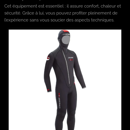
Cet équipement est essentiel : il assure confort, chaleur et
sécurité. Grâce à lui, vous pouvez profiter pleinement de
l’expérience sans vous soucier des aspects techniques.