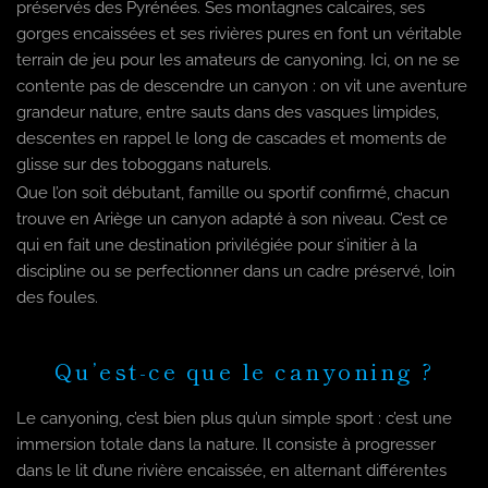
préservés des Pyrénées. Ses montagnes calcaires, ses
gorges encaissées et ses rivières pures en font un véritable
terrain de jeu pour les amateurs de canyoning. Ici, on ne se
contente pas de descendre un canyon : on vit une aventure
grandeur nature, entre sauts dans des vasques limpides,
descentes en rappel le long de cascades et moments de
glisse sur des toboggans naturels.
Que l’on soit débutant, famille ou sportif confirmé, chacun
trouve en Ariège un canyon adapté à son niveau. C’est ce
qui en fait une destination privilégiée pour s’initier à la
discipline ou se perfectionner dans un cadre préservé, loin
des foules.
Qu’est-ce que le canyoning ?
Le canyoning, c’est bien plus qu’un simple sport : c’est une
immersion totale dans la nature. Il consiste à progresser
dans le lit d’une rivière encaissée, en alternant différentes