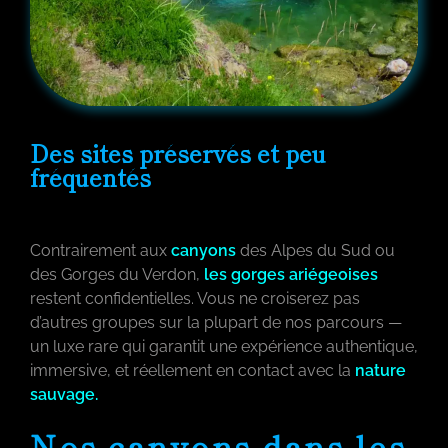
Des sites préservés et peu
fréquentés
Contrairement aux
canyons
des Alpes du Sud ou
des Gorges du Verdon,
les gorges ariégeoises
restent confidentielles. Vous ne croiserez pas
d’autres groupes sur la plupart de nos parcours —
un luxe rare qui garantit une expérience authentique,
immersive, et réellement en contact avec la
nature
sauvage.
Nos canyons dans les