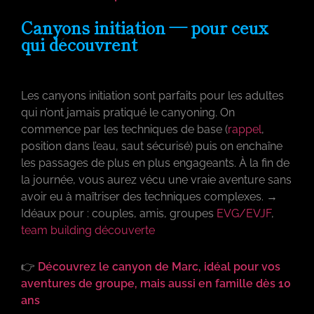
Canyons initiation — pour ceux
qui découvrent
Les canyons initiation sont parfaits pour les adultes
qui n’ont jamais pratiqué le canyoning. On
commence par les techniques de base (
rappel
,
position dans l’eau, saut sécurisé) puis on enchaîne
les passages de plus en plus engageants. À la fin de
la journée, vous aurez vécu une vraie aventure sans
avoir eu à maîtriser des techniques complexes. →
Idéaux pour : couples, amis, groupes
EVG/EVJF
,
team building découverte
👉
Découvrez le canyon de Marc, idéal pour vos
aventures de groupe, mais aussi en famille dès 10
ans