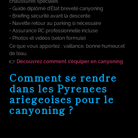
chaussures spéciales
• Guide diplômé d’État breveté canyoning
• Briefing sécurité avant la descente
• Navette retour au parking si nécessaire
• Assurance RC professionnelle incluse
• Photos et vidéos (selon formule)
Ce que vous apportez : vaillance, bonne humeur,et
de l’eau.
👉
Découvrez comment s’équiper en canyoning
Comment se rendre
dans les Pyrénées
ariégeoises pour le
canyoning ?