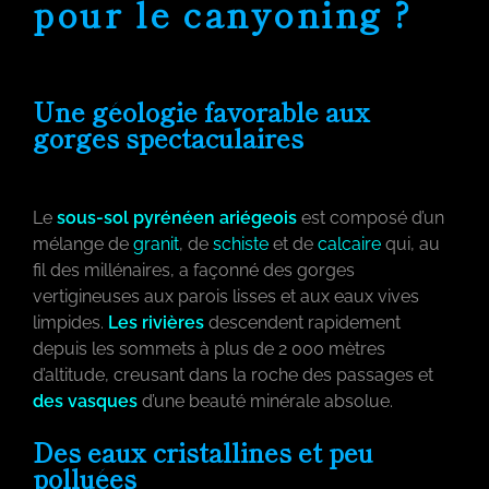
pour le canyoning ?
Une géologie favorable aux
gorges spectaculaires
Le
sous-sol pyrénéen ariégeois
est composé d’un
mélange de
granit
, de
schiste
et de
calcaire
qui, au
fil des millénaires, a façonné des gorges
vertigineuses aux parois lisses et aux eaux vives
limpides.
Les rivières
descendent rapidement
depuis les sommets à plus de 2 000 mètres
d’altitude, creusant dans la roche des passages et
des vasques
d’une beauté minérale absolue.
Des eaux cristallines et peu
polluées