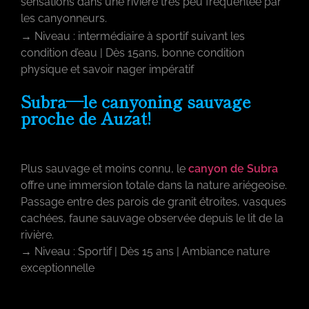
sensations dans une rivière très peu fréquentée par
les canyonneurs.
→ Niveau : intermédiaire à sportif suivant les
condition d’eau | Dès 15ans, bonne condition
physique et savoir nager impératif
Subra—le canyoning sauvage
proche de Auzat!
Plus sauvage et moins connu, le
canyon de Subra
offre une immersion totale dans la nature ariégeoise.
Passage entre des parois de granit étroites, vasques
cachées, faune sauvage observée depuis le lit de la
rivière.
→ Niveau : Sportif | Dès 15 ans | Ambiance nature
exceptionnelle