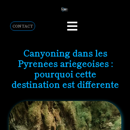
CONTACT
Canyoning dans les
Pyrénées ariégeoises :
pourquoi cette
destination est différente