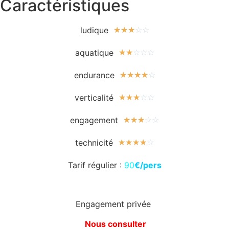
Caractéristiques
ludique
☆
☆
☆
☆
☆
aquatique
☆
☆
☆
☆
☆
endurance
☆
☆
☆
☆
☆
verticalité
☆
☆
☆
☆
☆
engagement
☆
☆
☆
☆
☆
technicité
☆
☆
☆
☆
☆
Tarif régulier :
90
€/pers
Engagement privée
Nous consulter