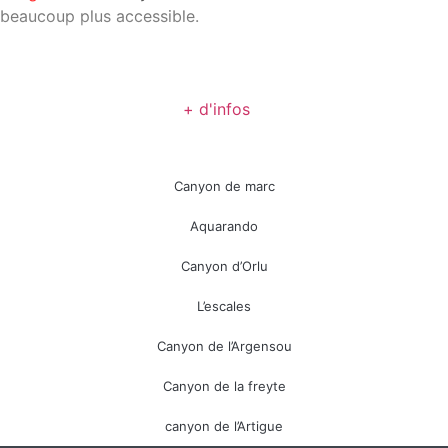
beaucoup plus accessible.
+ d'infos
Canyon de marc
Aquarando
Canyon d’Orlu
L’escales
Canyon de l’Argensou
Canyon de la freyte
canyon de l’Artigue