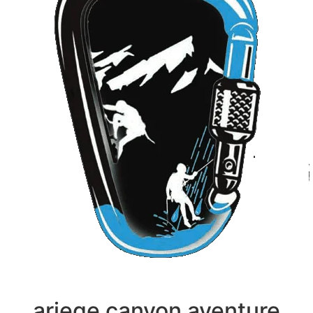
ariege canyon aventure