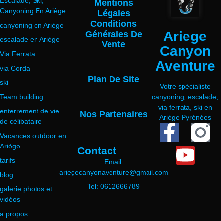
Escalade, Ski,
Mentions
Canyoning En Ariège
Légales
Conditions
canyoning en Ariège
Ariege
Générales De
escalade en Ariège
Vente
Canyon
Via Ferrata
Aventure
via Corda
Plan De Site
ski
Votre spécialiste
Team building
canyoning, escalade,
via ferrata, ski en
enterrement de vie
Nos Partenaires
Ariège Pyrénées
de célibataire
Vacances outdoor en
Ariège
Contact
tarifs
Email:
ariegecanyonaventure@gmail.com
blog
Tel: 0612666789
galerie photos et
vidéos
a propos