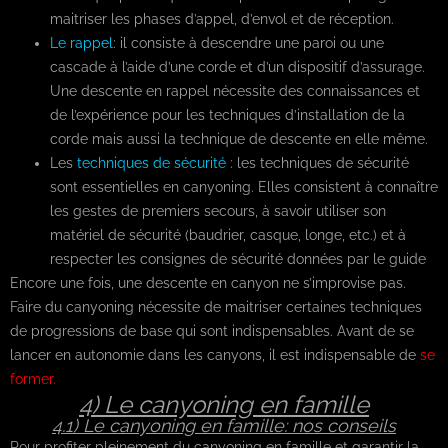
maitriser les phases d’appel, d’envol et de réception.
Le rappel
: il consiste à descendre une paroi ou une
cascade à l’aide d’une corde et d’un dispositif d’assurage.
Une descente en rappel nécessite des connaissances et
de l’expérience pour les techniques d’installation de la
corde mais aussi la technique de descente en elle même.
Les
techniques de sécurité
: les techniques de sécurité
sont essentielles en canyoning. Elles consistent à connaître
les gestes de premiers secours, à savoir utiliser son
matériel de sécurité (baudrier, casque, longe, etc.) et à
respecter les consignes de sécurité données par le guide
Encore une fois, une descente en canyon ne s’improvise pas.
Faire du canyoning nécessite de maitriser certaines techniques
de progressions de base qui sont indispensables. Avant de se
lancer en autonomie dans les canyons, il est indispensable de
se
former.
4) Le canyoning en famille
4.1) Le canyoning en famille: nos conseils
Pour profiter pleinement du canyoning en famille et garantir la