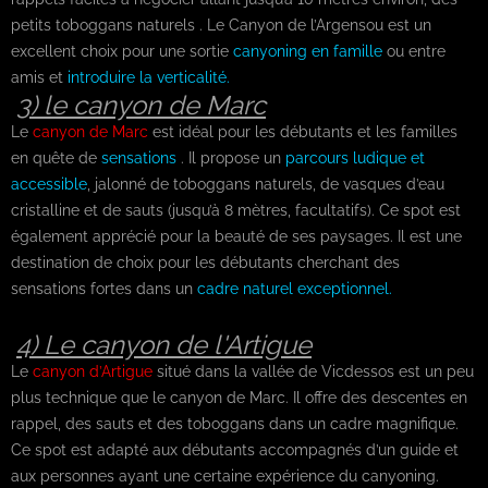
petits toboggans naturels . Le Canyon de l’Argensou est un
excellent choix pour une sortie
canyoning en famille
ou entre
amis et
introduire la verticalité.
3) le canyon de Marc
Le
canyon de Marc
est idéal pour les débutants et les familles
en quête de
sensations
. Il propose un
parcours ludique
et
accessible
, jalonné de toboggans naturels, de vasques d’eau
cristalline et de sauts (jusqu’à 8 mètres, facultatifs). Ce spot est
également apprécié pour la beauté de ses paysages. Il est une
destination de choix pour les débutants cherchant des
sensations fortes dans un
cadre naturel exceptionnel.
4) Le canyon de l'Artigue
Le
canyon d’Artigue
situé dans la vallée de Vicdessos est un peu
plus technique que le canyon de Marc. Il offre des descentes en
rappel, des sauts et des toboggans dans un cadre magnifique.
Ce spot est adapté aux débutants accompagnés d’un guide et
aux personnes ayant une certaine expérience du canyoning.