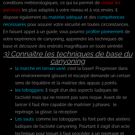
conditions météorologiques, ce qui lui permet de
choisir les
parcours
les plus adaptés à votre niveau et à vos envies. Il
dispose également du
matériel adéquat
et des
compétences
nécessaires
pour assurer votre sécurité en toutes circonstances.
En faisant appel à un guide, vous pourrez
profiter pleinement
de
votre expérience de canyoning, apprendre les techniques de
base et découvrir des endroits magnifiques en toute sérénité.
3) Connaître les techniques de base du
canyoning
la marche en terrain varié
: c’est la base!! Progresser dans
un environnement glissant et escarpé demande un certain
sens de l’équilibre et la maitrise des appuis 3 points.
les toboggans
: Il s’agit d’un des aspects ludiques de
l’activité mais qui ne restent pas sans risque. Avant de se
lancer il faut être capable de maitriser 3 phases: le
repérage, la glisse, la réception
Les sauts
: comme les toboggans, ils font parti des ateliers
ludiques de l’activité canyoning. Pourtant il s’agit d’un acte
technique pour lequel il faut procéder à un repérage et