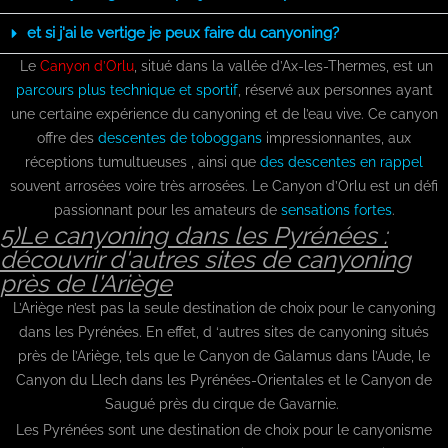
et si j'ai le vertige je peux faire du canyoning?
Le
Canyon d’Orlu
, situé dans la vallée d’Ax-les-Thermes, est un
parcours plus technique et sportif
, réservé aux personnes ayant
une certaine expérience du canyoning et de l’eau vive. Ce canyon
offre des
descentes de toboggans
impressionnantes, aux
réceptions tumultueuses , ainsi que
des descentes en rappel
souvent arrosées voire très arrosées. Le Canyon d’Orlu est un défi
passionnant pour les amateurs de
sensations fortes
.
5)Le canyoning dans les Pyrénées :
découvrir d'autres sites de canyoning
près de l'Ariège
L’Ariège n’est pas la seule destination de choix pour le canyoning
dans les Pyrénées. En effet, d ‘autres sites de canyoning situés
près de l’Ariège, tels que le Canyon de Galamus dans l’Aude, le
Canyon du Llech dans les Pyrénées-Orientales et le Canyon de
Saugué près du cirque de Gavarnie.
Les Pyrénées sont une destination de choix pour le canyonisme