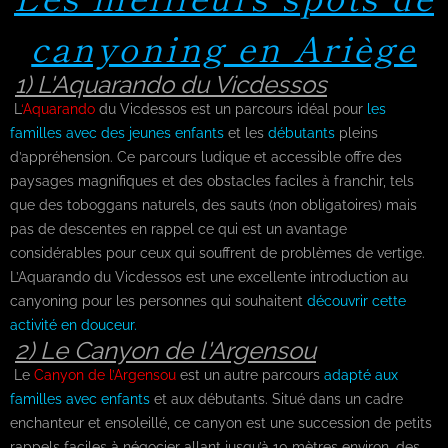
canyoning en Ariège
1) L'Aquarando du Vicdessos
L
‘Aquarando
du Vicdessos est un parcours idéal pour
les
familles avec des jeunes enfants
et les
débutants
pleins
d’appréhension. Ce parcours ludique et accessible offre des
paysages magnifiques et des obstacles faciles à franchir, tels
que des toboggans naturels, des sauts (non obligatoires) mais
pas de descentes en rappel ce qui est un avantage
considérables pour ceux qui souffrent de problèmes de vertige.
L’Aquarando du Vicdessos est une excellente introduction au
canyoning pour les personnes qui souhaitent
découvrir cette
activité en douceur.
2) Le Canyon de l'Argensou
Le
Canyon de l’Argensou
est un autre parcours
adapté aux
familles avec enfants
et aux débutants. Situé dans un cadre
enchanteur et ensoleillé, ce canyon est une succession de petits
rappels faciles à négocier allant jusqu’à 10 mètres environ, des