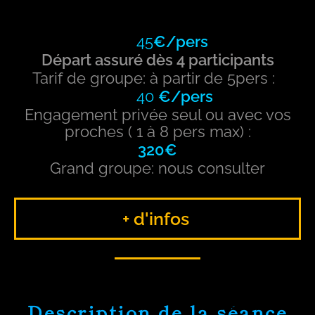
45
€/pers
Départ assuré dès 4 participants
Tarif de groupe: à partir de 5pers :
4
0
€/pers
Engagement privée seul ou avec vos
proches ( 1 à 8 pers max) :
32
0€
Grand groupe: nous consulter
+ d'infos
Description de la séance