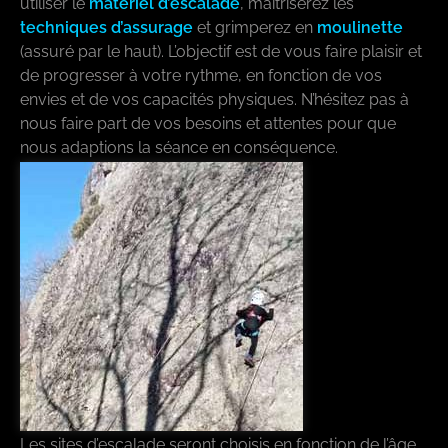
utiliser le
matériel d’escalade
, maîtriserez les
techniques d’assurage
et grimperez en
moulinette
(assuré par le haut). L’objectif est de vous faire plaisir et
de progresser à votre rythme, en fonction de vos
envies et de vos capacités physiques. N’hésitez pas à
nous faire part de vos besoins et attentes pour que
nous adaptions la séance en conséquence.
Les sites d’escalade seront choisis en fonction de l’âge