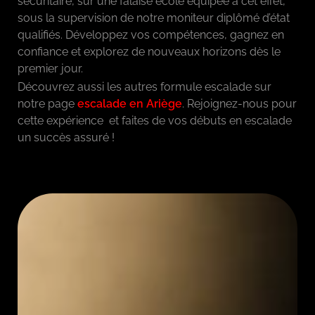
sécuritaire, sur une falaise école équipée à cet effet,
sous la supervision de notre moniteur diplômé d’état
qualifiés. Développez vos compétences, gagnez en
confiance et explorez de nouveaux horizons dès le
premier jour.
Découvrez aussi les autres formule escalade sur
notre page
escalade en Ariège
. Rejoignez-nous pour
cette expérience et faites de vos débuts en escalade
un succès assuré !