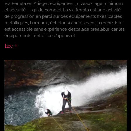
Via Ferrata en Ariège : équipement, niveaux, âge minimum
et sécurité — guide complet La via ferrata est une activité
de progression en paroi sur des équipements fixes (câbles
métalliques, barreaux, échelons) ancrés dans la roche. Elle
est accessible sans expérience d’escalade préalable, car les
équipements font office d’appuis et
lire +