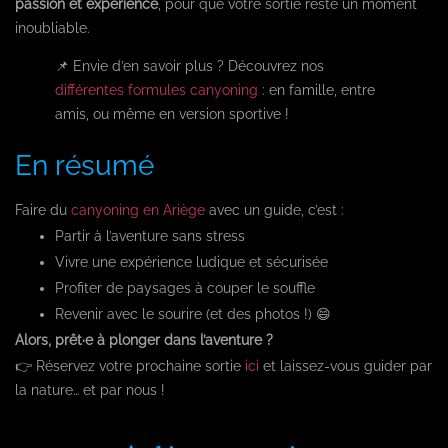
passion et expérience
, pour que votre sortie reste un moment
inoubliable.
📌 Envie d’en savoir plus ? Découvrez nos
différentes formules canyoning
: en famille, entre
amis, ou même en version sportive !
En résumé
Faire du
canyoning en Ariège
avec un guide, c’est :
Partir à l’aventure sans stress
Vivre une expérience ludique et sécurisée
Profiter de paysages à couper le souffle
Revenir avec le sourire (et des photos !) 😄
Alors, prêt·e à plonger dans l’aventure ?
👉 Réservez votre prochaine sortie
ici
et laissez-vous guider par
la nature… et par nous !