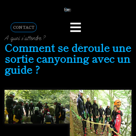
CONTACT
A quoi s’attendre ?
Comment se déroule une
sortie canyoning avec un
guide ?