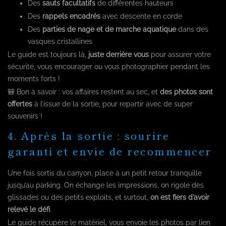
Des
sauts facultatifs
de différentes hauteurs
Des
rappels encadrés
avec descente en corde
Des
parties de nage et de marche aquatique
dans des
vasques cristallines
Le guide est toujours là,
juste derrière vous
pour assurer votre
sécurité, vous encourager ou vous photographier pendant les
moments forts !
🎒 Bon à savoir : vos affaires restent au sec, et
des photos sont
offertes
à l’issue de la sortie, pour repartir avec de super
souvenirs !
4. Après la sortie : sourire
garanti et envie de recommencer
Une fois sortis du canyon, place à un petit retour tranquille
jusqu’au parking. On échange les impressions, on rigole des
glissades ou des petits exploits, et surtout,
on est fiers d’avoir
relevé le défi
.
Le guide récupère le matériel, vous envoie les photos par lien