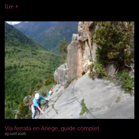
lire +
Via ferrata en Ariège_guide complet
29 avril 2026