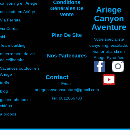
Conditions
canyoning en Ariège
Ariege
Générales De
escalade en Ariège
Vente
Canyon
Via Ferrata
Aventure
via Corda
Plan De Site
ski
Votre spécialiste
Team building
canyoning, escalade,
via ferrata, ski en
enterrement de vie
Nos Partenaires
Ariège Pyrénées
de célibataire
Vacances outdoor en
Ariège
Contact
tarifs
Email:
ariegecanyonaventure@gmail.com
blog
Tel: 0612666789
galerie photos et
vidéos
a propos