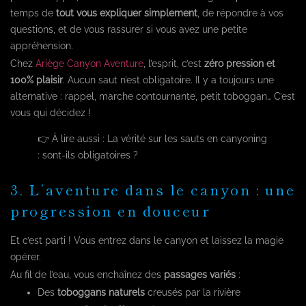
temps de
tout vous expliquer simplement
, de répondre à vos
questions, et de vous rassurer si vous avez une petite
appréhension.
Chez
Ariège Canyon Aventure
, l’esprit, c’est
zéro pression et
100% plaisir
. Aucun saut n’est obligatoire. Il y a toujours une
alternative : rappel, marche contournante, petit toboggan… C’est
vous qui décidez !
👉 À lire aussi :
La vérité sur les sauts en canyoning
: sont-ils obligatoires ?
3. L’aventure dans le canyon : une
progression en douceur
Et c’est parti ! Vous entrez dans le canyon et laissez la magie
opérer.
Au fil de l’eau, vous enchaînez des
passages variés
:
Des
toboggans naturels
creusés par la rivière