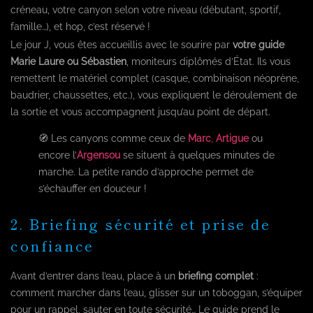
créneau, votre canyon selon votre niveau (débutant, sportif,
famille…), et hop, c’est réservé !
Le jour J, vous êtes accueillis avec le sourire par
votre guide
Marie Laure ou Sébastien
, moniteurs diplômés d’État. Ils vous
remettent le matériel complet (casque, combinaison néoprène,
baudrier, chaussettes, etc.), vous expliquent le déroulement de
la sortie et vous accompagnent jusqu’au point de départ.
🧭 Les canyons comme ceux de
Marc
,
Artigue
ou
encore l’
Argensou
se situent à quelques minutes de
marche. La petite rando d’approche permet de
s’échauffer en douceur !
2. Briefing sécurité et prise de
confiance
Avant d’entrer dans l’eau, place à un
briefing complet
:
comment marcher dans l’eau, glisser sur un toboggan, s’équiper
pour un rappel, sauter en toute sécurité… Le guide prend le