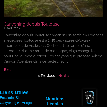
Canyoning depuis Toulouse
14 avril 2026
Canyoning depuis Toulouse : organiser sa sortie en Pyrénées
ariégeoises Toulouse est à 1h15 des vallées d’Ax-les-
Thermes et de Vicdessos. C’est court, le temps d’une
autoroute et d’une route de montagne, et ça change tout
pour une journée outdoor. Les canyons que propose Ariège
Canyon Aventure dans ce secteur sont
lire +
« Previous
Next »
Liens Utiles
Escalade, Ski,
Mentions
Canyoning En Ariège
Légales