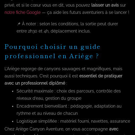
privé, et si le cœur vous en dit, vous pouvez
laisser un avis
sur
notre fiche Google
— ça aide les futurs aventuriers à se lancer !
📌 À noter : selon les conditions, la sortie peut durer
entre 2h30 et 4h, déplacement inclus.
Pourquoi choisir un guide
professionnel en Ariège ?
L’Ariège regorge de canyons sauvages et magnifiques, mais
aussi techniques. C’est pourquoi il est
essentiel de pratiquer
avec un professionnel diplômé
:
Sécurité maximale : choix des parcours, contrôle des
niveaux d’eau, gestion du groupe
Encadrement bienveillant : pédagogie, adaptation au
rythme et au niveau de chacun
Logistique simplifiée : matériel fourni, navettes, assurance
Chez Ariège Canyon Aventure, on vous accompagne
avec